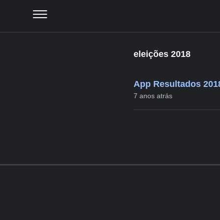
eleições 2018
App Resultados 2018
7 anos atrás