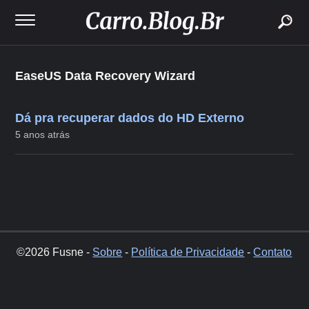
buscar
EaseUS Data Recovery Wizard
Dá pra recuperar dados do HD Externo
5 anos atrás
©2026 Fusne -
Sobre
-
Política de Privacidade
-
Contato