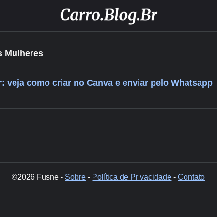
as Mulheres
r: veja como criar no Canva e enviar pelo Whatsapp
©2026 Fusne -
Sobre
-
Política de Privacidade
-
Contato