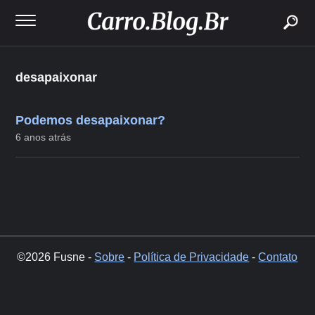
buscar
desapaixonar
Podemos desapaixonar?
6 anos atrás
©2026 Fusne -
Sobre
-
Política de Privacidade
-
Contato