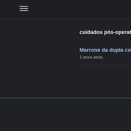
cuidados pós-opera
Marrone da dupla co
2 anos atrás