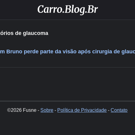
tórios de glaucoma
m Bruno perde parte da visão após cirurgia de gla
©2026 Fusne -
Sobre
-
Política de Privacidade
-
Contato