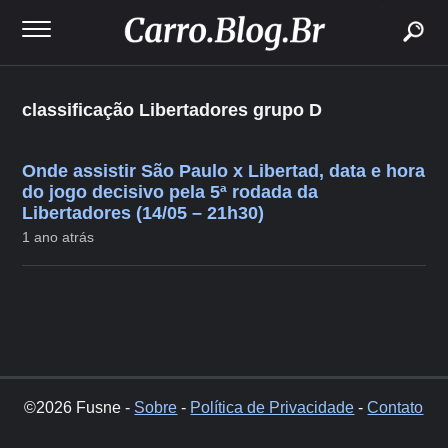
buscar
classificação Libertadores grupo D
Onde assistir São Paulo x Libertad, data e hora
do jogo decisivo pela 5ª rodada da
Libertadores (14/05 – 21h30)
1 ano atrás
©2026 Fusne -
Sobre
-
Política de Privacidade
-
Contato