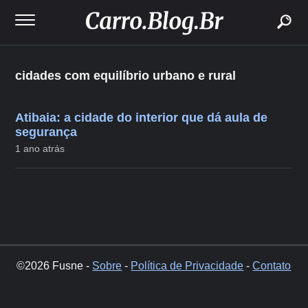
buscar
cidades com equilíbrio urbano e rural
Atibaia: a cidade do interior que dá aula de
segurança
1 ano atrás
©2026 Fusne -
Sobre
-
Política de Privacidade
-
Contato