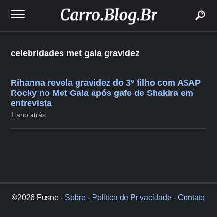
buscar
celebridades met gala gravidez
Rihanna revela gravidez do 3º filho com A$AP
Rocky no Met Gala após gafe de Shakira em
entrevista
1 ano atrás
©2026 Fusne -
Sobre
-
Política de Privacidade
-
Contato