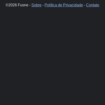
©2026 Fusne -
Sobre
-
Política de Privacidade
-
Contato