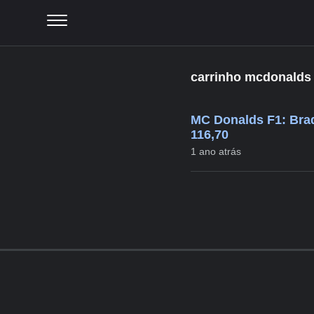
carrinho mcdonalds 
MC Donalds F1: Brad
116,70
1 ano atrás