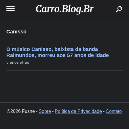
buscar
Canisso
O músico Canisso, baixista da banda
Raimundos, morreu aos 57 anos de idade
3 anos atrás
©2026 Fusne -
Sobre
-
Política de Privacidade
-
Contato