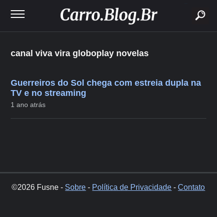
buscar
canal viva vira globoplay novelas
Guerreiros do Sol chega com estreia dupla na
TV e no streaming
1 ano atrás
©2026 Fusne -
Sobre
-
Política de Privacidade
-
Contato