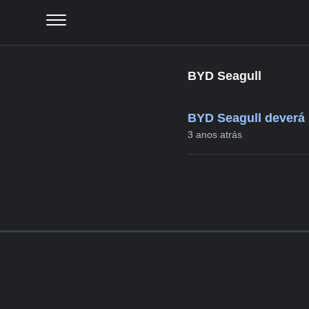
BYD Seagull
BYD Seagull deverá s
3 anos atrás