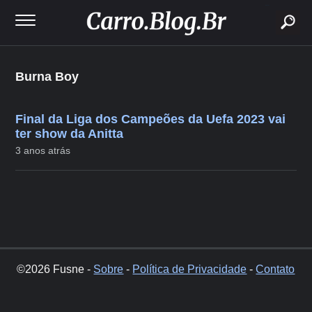
buscar
Burna Boy
Final da Liga dos Campeões da Uefa 2023 vai
ter show da Anitta
3 anos atrás
©2026 Fusne -
Sobre
-
Política de Privacidade
-
Contato