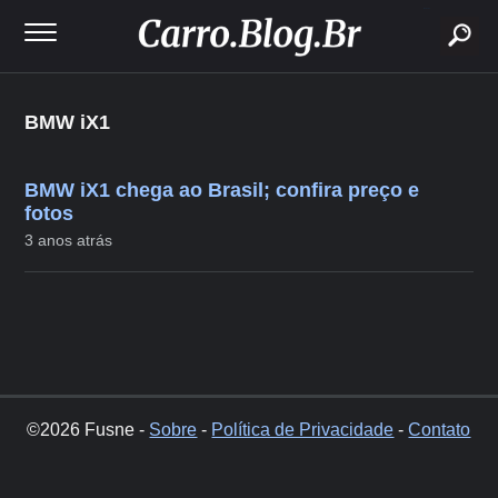
buscar
BMW iX1
BMW iX1 chega ao Brasil; confira preço e
fotos
3 anos atrás
©2026 Fusne -
Sobre
-
Política de Privacidade
-
Contato