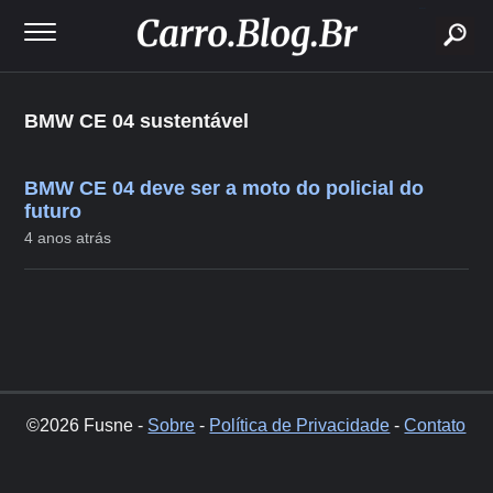
buscar
BMW CE 04 sustentável
BMW CE 04 deve ser a moto do policial do
futuro
4 anos atrás
©2026 Fusne -
Sobre
-
Política de Privacidade
-
Contato