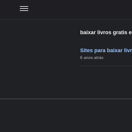
baixar livros gratis
Sites para baixar li
6 anos atrás