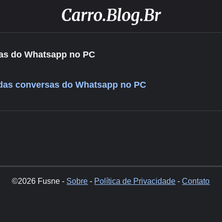
as do Whatsapp no PC
das conversas do Whatsapp no PC
©2026 Fusne -
Sobre
-
Política de Privacidade
-
Contato