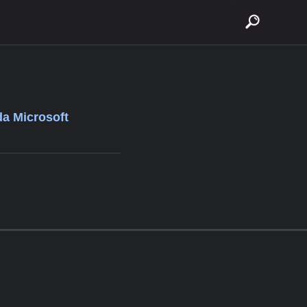
buscar
da Microsoft