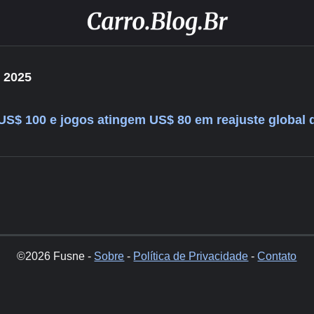
 2025
US$ 100 e jogos atingem US$ 80 em reajuste global 
©2026 Fusne -
Sobre
-
Política de Privacidade
-
Contato