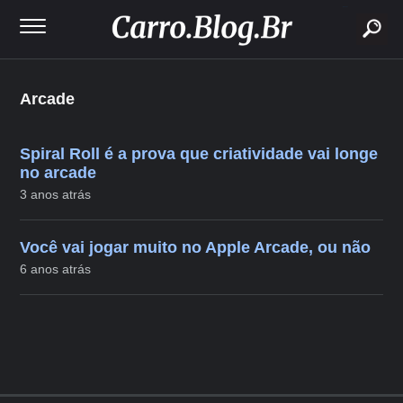
buscar
Arcade
Spiral Roll é a prova que criatividade vai longe
no arcade
3 anos atrás
Você vai jogar muito no Apple Arcade, ou não
6 anos atrás