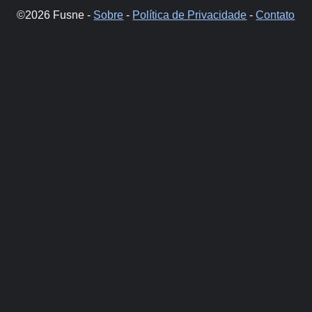
©2026 Fusne -
Sobre
-
Política de Privacidade
-
Contato