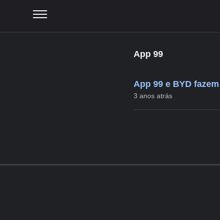
App 99
App 99 e BYD fazem p
3 anos atrás