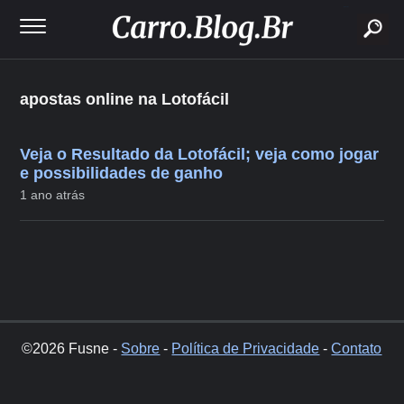
buscar
apostas online na Lotofácil
Veja o Resultado da Lotofácil; veja como jogar
e possibilidades de ganho
1 ano atrás
©2026 Fusne -
Sobre
-
Política de Privacidade
-
Contato