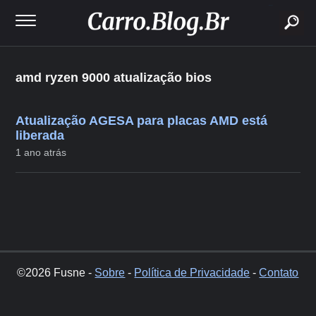
buscar
amd ryzen 9000 atualização bios
Atualização AGESA para placas AMD está
liberada
1 ano atrás
©2026 Fusne -
Sobre
-
Política de Privacidade
-
Contato