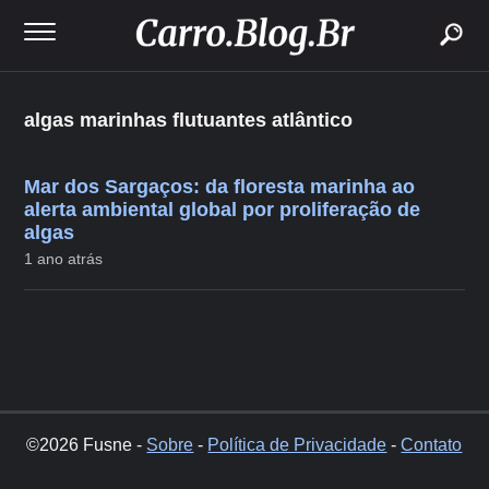
buscar
algas marinhas flutuantes atlântico
Mar dos Sargaços: da floresta marinha ao
alerta ambiental global por proliferação de
algas
1 ano atrás
©2026 Fusne -
Sobre
-
Política de Privacidade
-
Contato