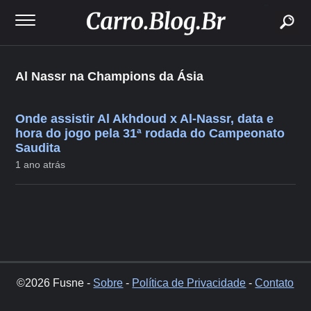
buscar
Al Nassr na Champions da Ásia
Onde assistir Al Akhdoud x Al-Nassr, data e
hora do jogo pela 31ª rodada do Campeonato
Saudita
1 ano atrás
©2026 Fusne -
Sobre
-
Política de Privacidade
-
Contato