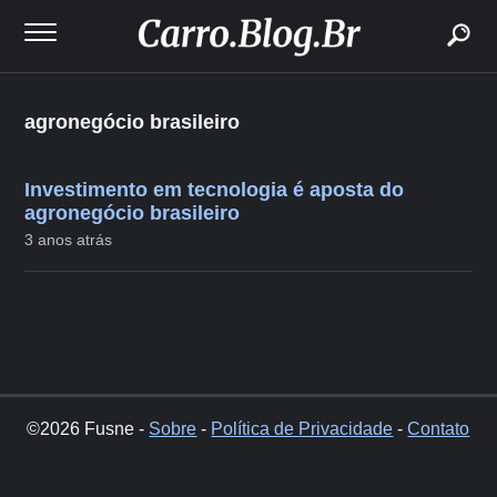
buscar
agronegócio brasileiro
Investimento em tecnologia é aposta do
agronegócio brasileiro
3 anos atrás
©2026 Fusne -
Sobre
-
Política de Privacidade
-
Contato