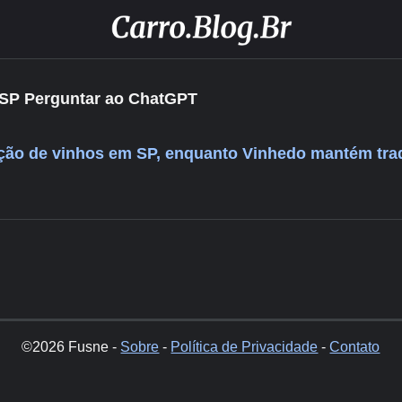
SP Perguntar ao ChatGPT
ução de vinhos em SP, enquanto Vinhedo mantém tra
©2026 Fusne -
Sobre
-
Política de Privacidade
-
Contato