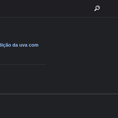
buscar
dição da uva com