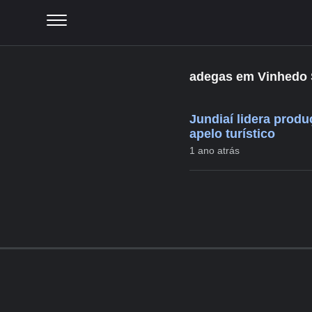
adegas em Vinhedo 
Jundiaí lidera prod
apelo turístico
1 ano atrás