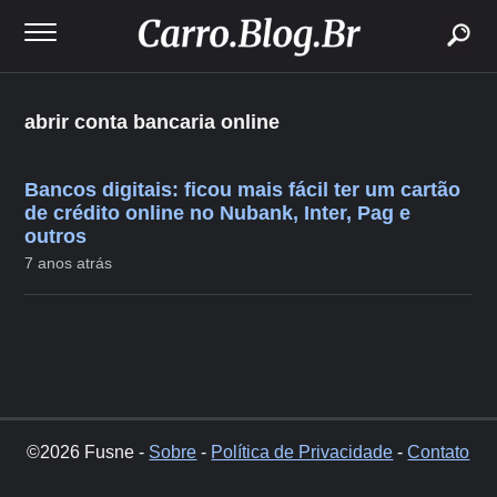
buscar
abrir conta bancaria online
Bancos digitais: ficou mais fácil ter um cartão
de crédito online no Nubank, Inter, Pag e
outros
7 anos atrás
©2026 Fusne -
Sobre
-
Política de Privacidade
-
Contato