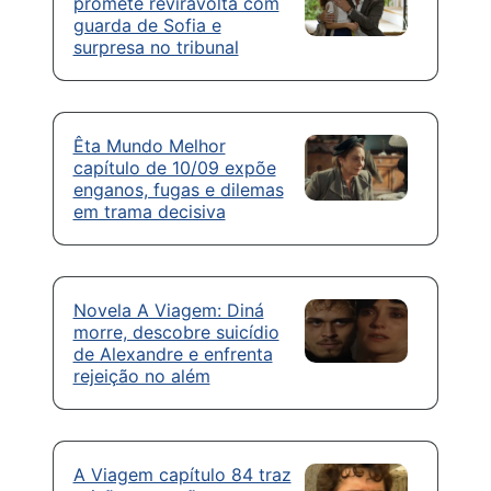
promete reviravolta com
guarda de Sofia e
surpresa no tribunal
Êta Mundo Melhor
capítulo de 10/09 expõe
enganos, fugas e dilemas
em trama decisiva
Novela A Viagem: Diná
morre, descobre suicídio
de Alexandre e enfrenta
rejeição no além
A Viagem capítulo 84 traz