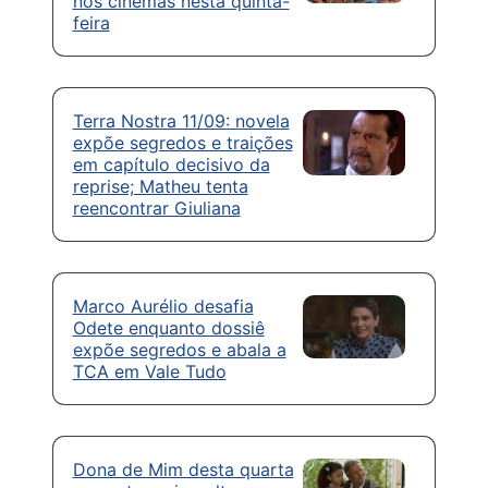
nos cinemas nesta quinta-
feira
Terra Nostra 11/09: novela
expõe segredos e traições
em capítulo decisivo da
reprise; Matheu tenta
reencontrar Giuliana
Marco Aurélio desafia
Odete enquanto dossiê
expõe segredos e abala a
TCA em Vale Tudo
Dona de Mim desta quarta