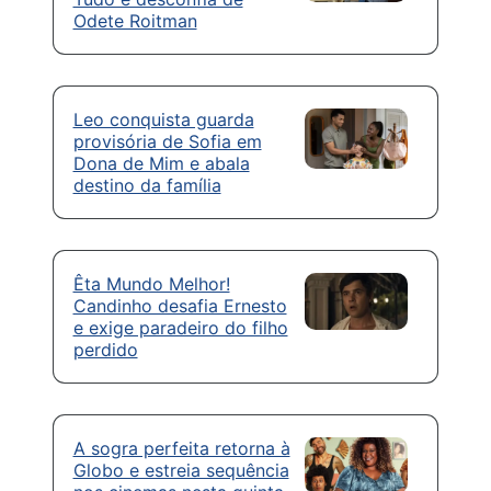
Odete Roitman
Leo conquista guarda
provisória de Sofia em
Dona de Mim e abala
destino da família
Êta Mundo Melhor!
Candinho desafia Ernesto
e exige paradeiro do filho
perdido
A sogra perfeita retorna à
Globo e estreia sequência