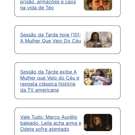
prisão, armações e caos
na vida de Téo
Sessão da Tarde hoje (10):
A Mulher Que Veio Do Céu
Sessão da Tarde exibe A
Mulher que Veio do Céu e
resgata clássica história
da TV americana
Vale Tudo: Marco Aurélio
baleado, Leila acha arma e
Odete sofre atentado