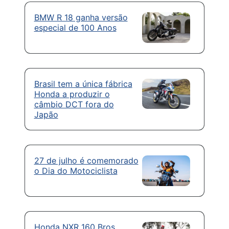
BMW R 18 ganha versão
especial de 100 Anos
Brasil tem a única fábrica
Honda a produzir o
câmbio DCT fora do
Japão
27 de julho é comemorado
o Dia do Motociclista
Honda NXR 160 Bros