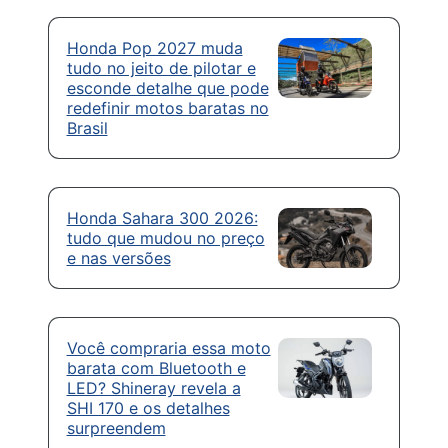
Honda Pop 2027 muda
tudo no jeito de pilotar e
esconde detalhe que pode
redefinir motos baratas no
Brasil
Honda Sahara 300 2026:
tudo que mudou no preço
e nas versões
Você compraria essa moto
barata com Bluetooth e
LED? Shineray revela a
SHI 170 e os detalhes
surpreendem