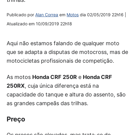
Publicado por
Alan Correa
em
Motos
dia
02/05/2019 22h16
|
Atualizado em
10/09/2019 22h18
Aqui não estamos falando de qualquer moto
que se adapta a disputas de motocross, mas de
motocicletas profissionais de competição.
As motos
Honda CRF 250R
e
Honda CRF
250RX
, cuja única diferença está na
capacidade do tanque e altura do assento, são
as grandes campeãs das trilhas.
Preço
Os preços são elevados, mas trata-se de