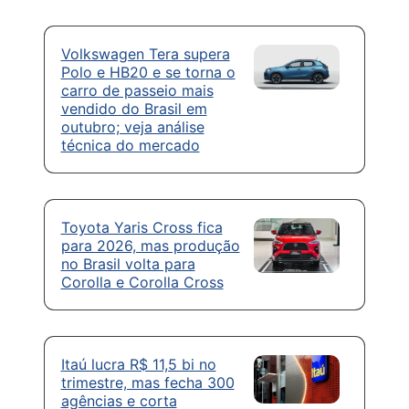
Volkswagen Tera supera
Polo e HB20 e se torna o
carro de passeio mais
vendido do Brasil em
outubro; veja análise
técnica do mercado
Toyota Yaris Cross fica
para 2026, mas produção
no Brasil volta para
Corolla e Corolla Cross
Itaú lucra R$ 11,5 bi no
trimestre, mas fecha 300
agências e corta