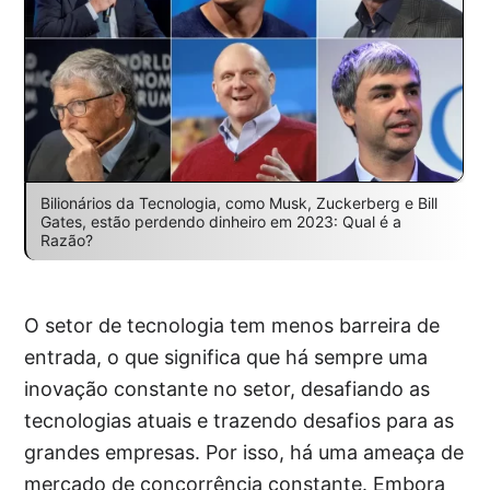
Bilionários da Tecnologia, como Musk, Zuckerberg e Bill
Gates, estão perdendo dinheiro em 2023: Qual é a
Razão?
O setor de tecnologia tem menos barreira de
entrada, o que significa que há sempre uma
inovação constante no setor, desafiando as
tecnologias atuais e trazendo desafios para as
grandes empresas. Por isso, há uma ameaça de
mercado de concorrência constante. Embora