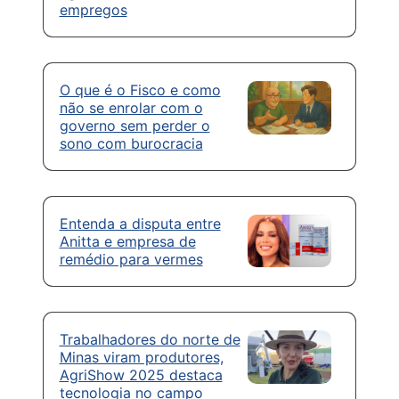
empregos
O que é o Fisco e como
não se enrolar com o
governo sem perder o
sono com burocracia
Entenda a disputa entre
Anitta e empresa de
remédio para vermes
Trabalhadores do norte de
Minas viram produtores,
AgriShow 2025 destaca
tecnologia no campo