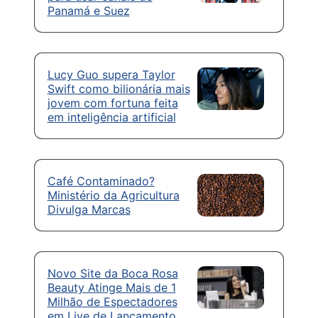
Panamá e Suez
Lucy Guo supera Taylor
Swift como bilionária mais
jovem com fortuna feita
em inteligência artificial
Café Contaminado?
Ministério da Agricultura
Divulga Marcas
Novo Site da Boca Rosa
Beauty Atinge Mais de 1
Milhão de Espectadores
em Live de Lançamento