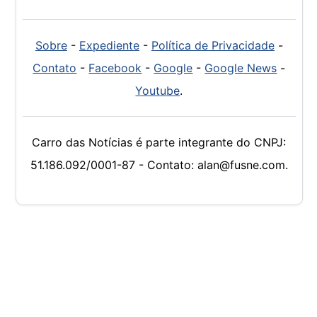
Sobre
-
Expediente
-
Política de Privacidade
-
Contato
-
Facebook
-
Google
-
Google News
-
Youtube
.
Carro das Notícias é parte integrante do CNPJ:
51.186.092/0001-87 - Contato: alan@fusne.com.