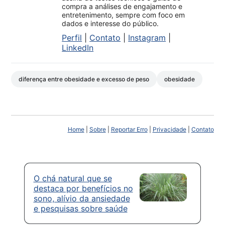
compra a análises de engajamento e
entretenimento, sempre com foco em
dados e interesse do público.
Perfil
|
Contato
|
Instagram
|
LinkedIn
diferença entre obesidade e excesso de peso
obesidade
Home
|
Sobre
|
Reportar Erro
|
Privacidade
|
Contato
O chá natural que se
destaca por benefícios no
sono, alívio da ansiedade
e pesquisas sobre saúde