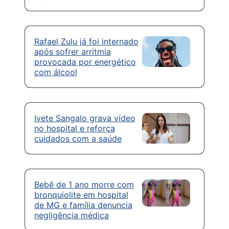
Rafael Zulu já foi internado
após sofrer arritmia
provocada por energético
com álcool
Ivete Sangalo grava vídeo
no hospital e reforça
cuidados com a saúde
Bebê de 1 ano morre com
bronquiolite em hospital
de MG e família denuncia
negligência médica