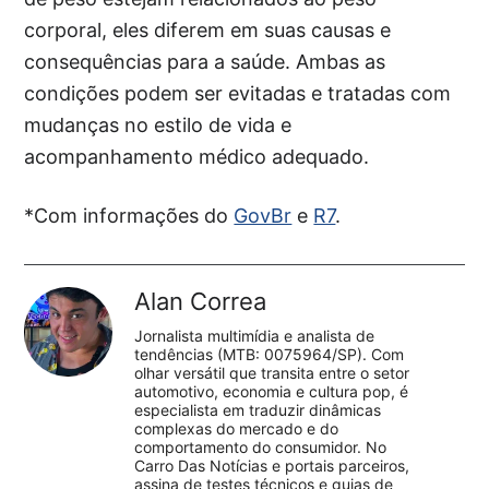
corporal, eles diferem em suas causas e
consequências para a saúde. Ambas as
condições podem ser evitadas e tratadas com
mudanças no estilo de vida e
acompanhamento médico adequado.
*Com informações do
GovBr
e
R7
.
Alan Correa
Jornalista multimídia e analista de
tendências (MTB: 0075964/SP). Com
olhar versátil que transita entre o setor
automotivo, economia e cultura pop, é
especialista em traduzir dinâmicas
complexas do mercado e do
comportamento do consumidor. No
Carro Das Notícias e portais parceiros,
assina de testes técnicos e guias de