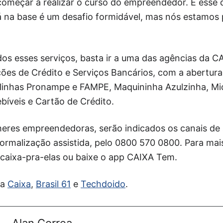
começar a realizar o curso do empreendedor. E esse 
lá na base é um desafio formidável, mas nós estamos
dos esses serviços, basta ir a uma das agências da C
ões de Crédito e Serviços Bancários, com a abertura
s linhas Pronampe e FAMPE, Maquininha Azulzinha, Mi
bíveis e Cartão de Crédito.
lheres empreendedoras, serão indicados os canais d
 formalização assistida, pelo 0800 570 0800. Para ma
/caixa-pra-elas ou baixe o app CAIXA Tem.
da
Caixa
,
Brasil 61
e
Techdoido
.