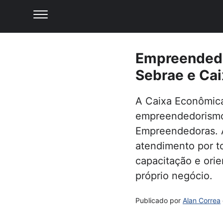
Empreendedo
Sebrae e Cai
A Caixa Econômica
empreendedorismo 
Empreendedoras. A
atendimento por to
capacitação e ori
próprio negócio.
Publicado por
Alan Correa