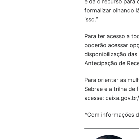
e dá o recurso para 
formalizar olhando 
isso.”
Para ter acesso a to
poderão acessar opç
disponibilização da
Antecipação de Rece
Para orientar as mu
Sebrae e a trilha de
acesse: caixa.gov.br
*Com informações 