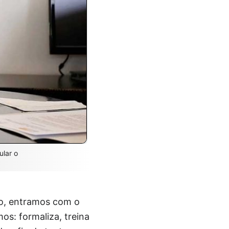
ular o
ão, entramos com o
os: formaliza, treina