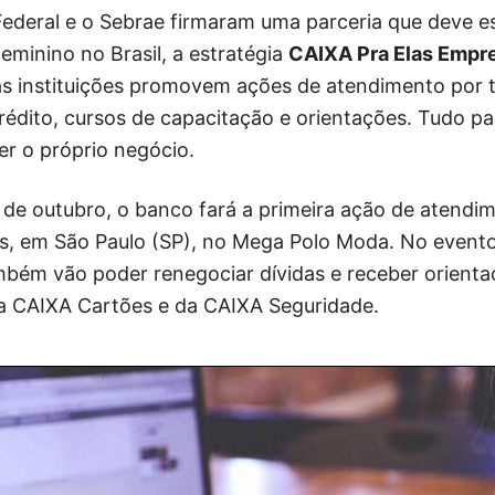
ederal e o Sebrae firmaram uma parceria que deve es
minino no Brasil, a estratégia
CAIXA Pra Elas Empr
s instituições promovem ações de atendimento por t
crédito, cursos de capacitação e orientações. Tudo p
r o próprio negócio.
8 de outubro, o banco fará a primeira ação de atend
, em São Paulo (SP), no Mega Polo Moda. No evento
ém vão poder renegociar dívidas e receber orientaç
a CAIXA Cartões e da CAIXA Seguridade.