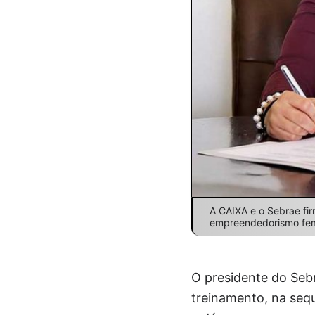
A CAIXA e o Sebrae fir
empreendedorismo femi
O presidente do Sebr
treinamento, na sequ