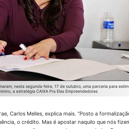
maram, nesta segunda-feira, 17 de outubro, uma parceria para estim
nino, a estratégia CAIXA Pra Elas Empreendedoras
ae, Carlos Melles, explica mais. “Posto a formalizaç
ência, o crédito. Mas é apostar naquilo que nós fizem