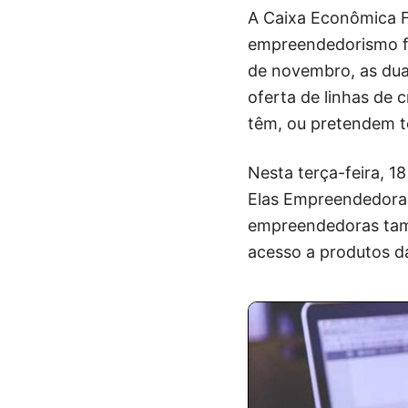
A Caixa Econômica F
empreendedorismo fe
de novembro, as dua
oferta de linhas de 
têm, ou pretendem te
Nesta terça-feira, 1
Elas Empreendedoras
empreendedoras tamb
acesso a produtos d