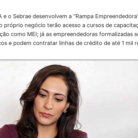
IXA e o Sebrae desenvolvem a “Rampa Empreendedora”
o próprio negócio terão acesso a cursos de capacita
zação como MEI; já as empreendedoras formalizadas
os e podem contratar linhas de crédito de até 1 mil r