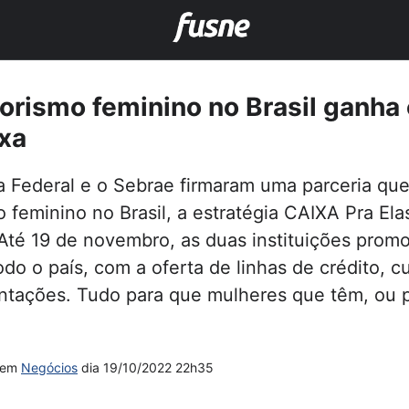
rismo feminino no Brasil ganha 
xa
 Federal e o Sebrae firmaram uma parceria que
feminino no Brasil, a estratégia CAIXA Pra Ela
té 19 de novembro, as duas instituições pro
do o país, com a oferta de linhas de crédito, c
entações. Tudo para que mulheres que têm, ou 
em
Negócios
dia
19/10/2022 22h35