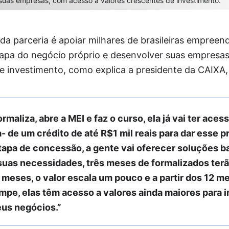
 suas empresas, com acesso a valores crescentes de investimento.
o da parceria é apoiar milhares de brasileiras empree
apa do negócio próprio e desenvolver suas empresa
e investimento, como explica a presidente da CAIXA,
ormaliza, abre a MEI e faz o curso, ela já vai ter ac
- de um crédito de até R$1 mil reais para dar esse p
etapa de concessão, a gente vai oferecer soluções b
uas necessidades, três meses de formalizados terão
meses, o valor escala um pouco e a partir dos 12 m
pe, elas têm acesso a valores ainda maiores para i
eus negócios.”