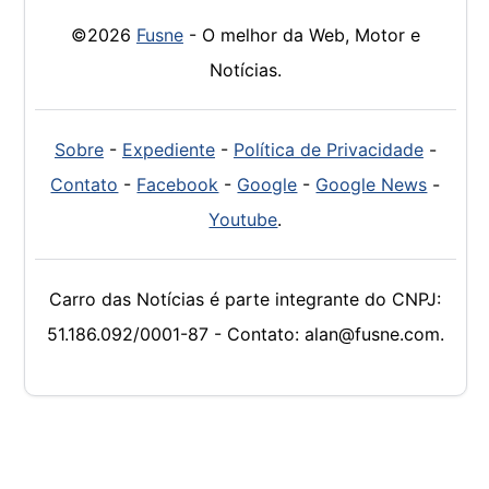
©2026
Fusne
- O melhor da Web, Motor e
Notícias.
Sobre
-
Expediente
-
Política de Privacidade
-
Contato
-
Facebook
-
Google
-
Google News
-
Youtube
.
Carro das Notícias é parte integrante do CNPJ:
51.186.092/0001-87 - Contato: alan@fusne.com.