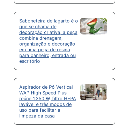
Saboneteira de lagarto é o
que se chama de
decoração criativa, a peça
combina drenagem,
organização e decoração
em uma peça de resina
para banheiro, entrada ou
escritório
Aspirador de Pó Vertical
WAP High Speed Plus
reúne 1.350 W, filtro HEPA
lavável e três modos de
uso para facilitar a
limpeza da casa