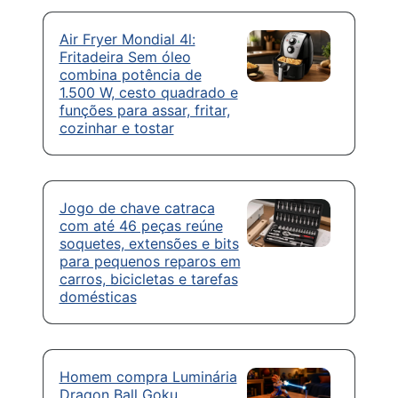
Air Fryer Mondial 4l:
Fritadeira Sem óleo
combina potência de
1.500 W, cesto quadrado e
funções para assar, fritar,
cozinhar e tostar
Jogo de chave catraca
com até 46 peças reúne
soquetes, extensões e bits
para pequenos reparos em
carros, bicicletas e tarefas
domésticas
Homem compra Luminária
Dragon Ball Goku