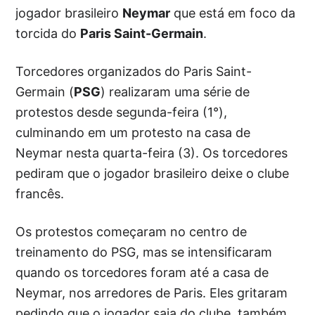
jogador brasileiro
Neymar
que está em foco da
torcida do
Paris Saint-Germain
.
Torcedores organizados do Paris Saint-
Germain (
PSG
) realizaram uma série de
protestos desde segunda-feira (1°),
culminando em um protesto na casa de
Neymar nesta quarta-feira (3). Os torcedores
pediram que o jogador brasileiro deixe o clube
francês.
Os protestos começaram no centro de
treinamento do PSG, mas se intensificaram
quando os torcedores foram até a casa de
Neymar, nos arredores de Paris. Eles gritaram
pedindo que o jogador saia do clube, também