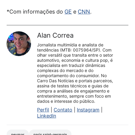
*Com informações do
GE
e
CNN
.
Alan Correa
Jornalista multimídia e analista de
tendências (MTB: 0075964/SP). Com
olhar versátil que transita entre o setor
automotivo, economia e cultura pop, é
especialista em traduzir dinâmicas
complexas do mercado e do
comportamento do consumidor. No
Carro Das Notícias e portais parceiros,
assina de testes técnicos e guias de
compra a análises de engajamento e
entretenimento, sempre com foco em
dados e interesse do público.
Perfil
|
Contato
|
Instagram
|
LinkedIn
neymar
paris saint-germain