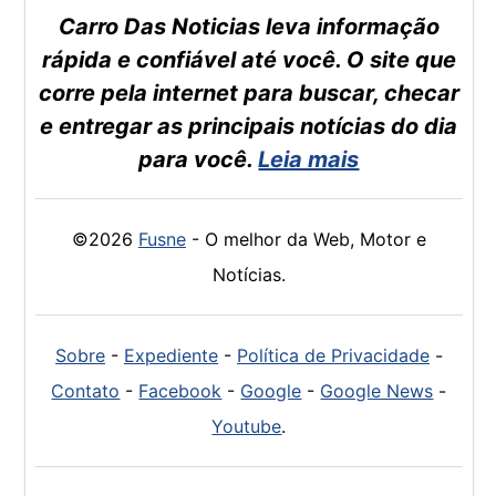
Carro Das Noticias leva informação
rápida e confiável até você. O site que
corre pela internet para buscar, checar
e entregar as principais notícias do dia
para você.
Leia mais
©2026
Fusne
- O melhor da Web, Motor e
Notícias.
Sobre
-
Expediente
-
Política de Privacidade
-
Contato
-
Facebook
-
Google
-
Google News
-
Youtube
.