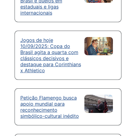
Brasil e duelos em
estaduais e ligas
internacionais
Jogos de hoje
10/09/2025: Copa do
Brasil agita a quarta com
clássicos decisivos e
destaque para Corinthians
x Athletico
Petição Flamengo busca
apoio mundial para
reconhecimento
simbólico-cultural inédito