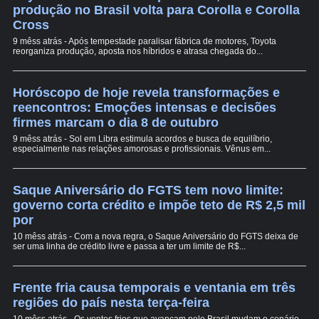
produção no Brasil volta para Corolla e Corolla
Cross
9 mêss atrás - Após tempestade paralisar fábrica de motores, Toyota
reorganiza produção, aposta nos híbridos e atrasa chegada do...
Horóscopo de hoje revela transformações e
reencontros: Emoções intensas e decisões
firmes marcam o dia 8 de outubro
9 mêss atrás - Sol em Libra estimula acordos e busca de equilíbrio,
especialmente nas relações amorosas e profissionais. Vênus em...
Saque Aniversário do FGTS tem novo limite:
governo corta crédito e impõe teto de R$ 2,5 mil
por
10 mêss atrás - Com a nova regra, o Saque Aniversário do FGTS deixa de
ser uma linha de crédito livre e passa a ter um limite de R$...
Frente fria causa temporais e ventania em três
regiões do país nesta terça-feira