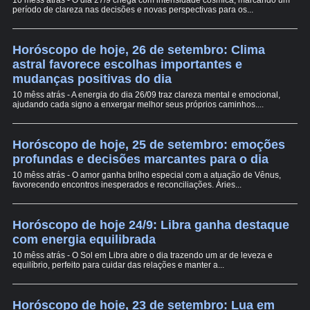
10 mêss atrás - O dia 27/9 chega com intensidade cósmica, marcando um
período de clareza nas decisões e novas perspectivas para os...
Horóscopo de hoje, 26 de setembro: Clima
astral favorece escolhas importantes e
mudanças positivas do dia
10 mêss atrás - A energia do dia 26/09 traz clareza mental e emocional,
ajudando cada signo a enxergar melhor seus próprios caminhos....
Horóscopo de hoje, 25 de setembro: emoções
profundas e decisões marcantes para o dia
10 mêss atrás - O amor ganha brilho especial com a atuação de Vênus,
favorecendo encontros inesperados e reconciliações. Áries...
Horóscopo de hoje 24/9: Libra ganha destaque
com energia equilibrada
10 mêss atrás - O Sol em Libra abre o dia trazendo um ar de leveza e
equilíbrio, perfeito para cuidar das relações e manter a...
Horóscopo de hoje, 23 de setembro: Lua em