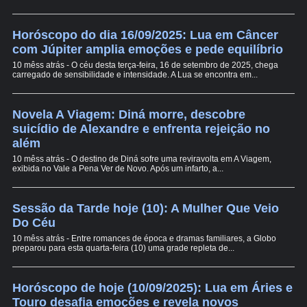
Horóscopo do dia 16/09/2025: Lua em Câncer
com Júpiter amplia emoções e pede equilíbrio
10 mêss atrás - O céu desta terça-feira, 16 de setembro de 2025, chega
carregado de sensibilidade e intensidade. A Lua se encontra em...
Novela A Viagem: Diná morre, descobre
suicídio de Alexandre e enfrenta rejeição no
além
10 mêss atrás - O destino de Diná sofre uma reviravolta em A Viagem,
exibida no Vale a Pena Ver de Novo. Após um infarto, a...
Sessão da Tarde hoje (10): A Mulher Que Veio
Do Céu
10 mêss atrás - Entre romances de época e dramas familiares, a Globo
preparou para esta quarta-feira (10) uma grade repleta de...
Horóscopo de hoje (10/09/2025): Lua em Áries e
Touro desafia emoções e revela novos