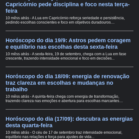
Capricórnio pede disciplina e foco nesta terça-
feira
10 mêss atrás - A Lua em Capricórnio reforça seriedade e persistência,
pedindo escolhas conscientes e foco em objetivos duradouros....
Horóscopo do dia 19/9: Astros pedem coragem
e equilíbrio nas escolhas desta sexta-feira
10 mêss atrás - A sexta-feira, 19 de setembro, chega com a Lua em fase
crescente, trazendo intensidade emocional e foco em decisões...
Horóscopo do dia 18/09: energia de renovação
traz clareza em escolhas e mudanças no
trabalho
10 mêss atrás - A quinta-feira chega com energia de transformação,
trazendo clareza nas emoções e abertura para escolhas marcantes....
Horóscopo do dia (17/09): descubra as energias
desta quarta-feira
10 mêss atrás - O céu de 17 de setembro traz intensidade emocional,
equilíbrio nas relações e força para ajustes de vida...