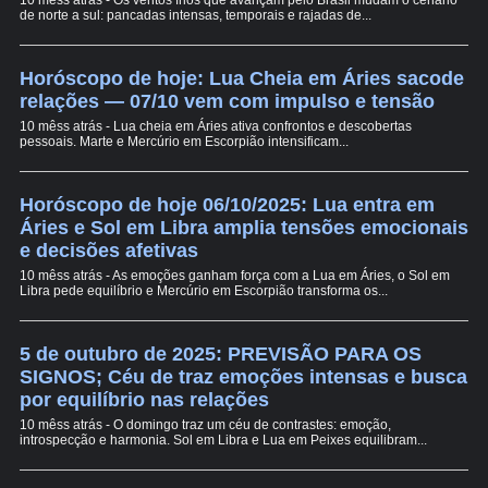
10 mêss atrás - Os ventos frios que avançam pelo Brasil mudam o cenário
de norte a sul: pancadas intensas, temporais e rajadas de...
Horóscopo de hoje: Lua Cheia em Áries sacode
relações — 07/10 vem com impulso e tensão
10 mêss atrás - Lua cheia em Áries ativa confrontos e descobertas
pessoais. Marte e Mercúrio em Escorpião intensificam...
Horóscopo de hoje 06/10/2025: Lua entra em
Áries e Sol em Libra amplia tensões emocionais
e decisões afetivas
10 mêss atrás - As emoções ganham força com a Lua em Áries, o Sol em
Libra pede equilíbrio e Mercúrio em Escorpião transforma os...
5 de outubro de 2025: PREVISÃO PARA OS
SIGNOS; Céu de traz emoções intensas e busca
por equilíbrio nas relações
10 mêss atrás - O domingo traz um céu de contrastes: emoção,
introspecção e harmonia. Sol em Libra e Lua em Peixes equilibram...