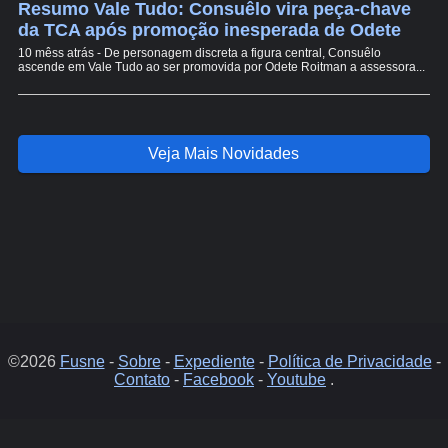
Resumo Vale Tudo: Consuêlo vira peça-chave
da TCA após promoção inesperada de Odete
10 mêss atrás - De personagem discreta a figura central, Consuêlo
ascende em Vale Tudo ao ser promovida por Odete Roitman a assessora...
Veja Mais Novidades
©2026
Fusne
-
Sobre
-
Expediente
-
Política de Privacidade
-
Contato
-
Facebook
-
Youtube
.